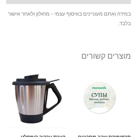
במידה ואתם מעוניינים באיסוף עצמי – מחולון ולאחר אישור
בלבד.
מוצרים קשורים
תרמומיקס שבב מתכונים
קערת ערבוב קומפלט