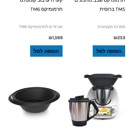
TM5 ברוסית
תרמומיקס TM6
ספרות מקצועית
אביזרים לתרמומיקס TM6
₪
1,569
₪
253
הוספה לסל
הוספה לסל