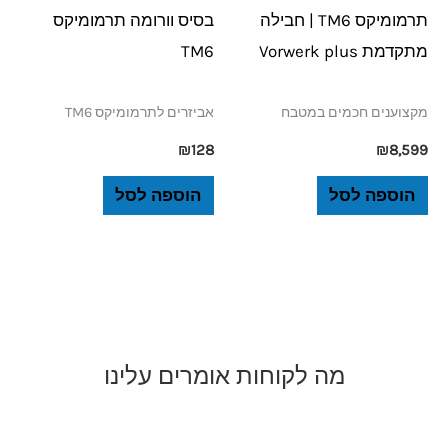
תרמומיקס TM6 | חבילה
בסיס וורומה תרמומיקס
מתקדמת Vorwerk plus
TM6
מקצוענים חכמים במטבח
אביזרים לתרמומיקס TM6
₪
128
₪
8,599
הוספה לסל
הוספה לסל
מה לקוחות אומרים עלינו