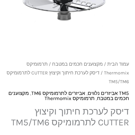
וקיצוץ
CUTTER
לתרמומיקס
TM5/TM6
עמוד הבית
/
מקצוענים חכמים במטבח
/
תרמומיקס
Thermomix
/ דיסק לערכת חיתוך וקיצוץ CUTTER לתרמומיקס
TM5/TM6
TM5 אביזרים נלווים
,
אביזרים לתרמומיקס TM6
,
מקצוענים
חכמים במטבח
,
תרמומיקס Thermomix
דיסק לערכת חיתוך וקיצוץ
CUTTER לתרמומיקס TM5/TM6