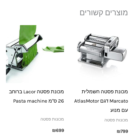
מוצרים קשורים
מכונת פסטה חשמלית
מכונת פסטה Lacor ברוחב
Marcato דגם AtlasMotor
26 ס"מ Pasta machine
עם מנוע
מכונות פסטה
מכונות פסטה
₪
699
₪
799