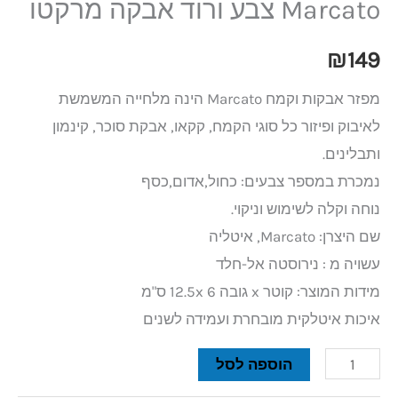
Marcato צבע ורוד אבקה מרקטו
₪
149
מפזר אבקות וקמח Marcato הינה מלחייה המשמשת
לאיבוק ופיזור כל סוגי הקמח, קקאו, אבקת סוכר, קינמון
ותבלינים.
נמכרת במספר צבעים: כחול,אדום,כסף
נוחה וקלה לשימוש וניקוי.
שם היצרן: Marcato, איטליה
עשויה מ : נירוסטה אל-חלד
מידות המוצר: קוטר x גובה 12.5x 6 ס"מ
איכות איטלקית מובחרת ועמידה לשנים
הוספה לסל