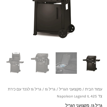
עם
כירת
צד
425
Napoleon
Legend
IL
עמוד הבית
/
מקצועני הגריל
/
גריל גז
/ גריל גז לג'נד עם כירת
צד 425 Napoleon Legend IL
גריל גז
,
מקצועני הגריל