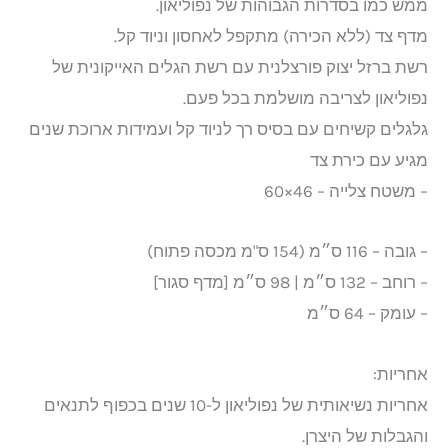
ממש כמו בסדרות הגבוהות של נפוליאון.
מדף צד (ללא הכירה) מתקפל לאחסון וניוד קל.
רשת ברזל יצוק פורצלנית עם רשת הגלים האייקונית של
נפוליאון לצריבה מושלמת בכל פעם.
גלגלים קשיחים עם בסיס רך לניוד קל ועמידות ארוכת שנים
מגיע עם כירת צד
– משטח צלייה – 46×60
– גובה – 116 ס״מ (154 ס"מ מכסה פתוח)
– רוחב – 132 ס״מ | 98 ס״מ [מדף סגור]
– עומק – 64 ס״מ
אחריות:
אחריות נשיאותית של נפוליאון ל-10 שנים בכפוף לתנאים
והגבלות של היצרן.