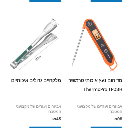
מד חום נעץ איכותי טרמופרו
מלקחיים גדולים איכותיים
ThermoPro TP03H
אביזרים ועזרים של מקצועני
אביזרים ועזרים של מקצועני
המטבח
המטבח
₪
45
₪
99