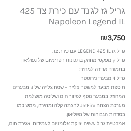
גריל גז לג'נד עם כירת צד 425
Napoleon Legend IL
₪
3,750
גריל גז LEGEND 425 IL עם כירת צד.
גריל קומפקטי מחוזק בתכונות הפרימיום של נפוליאון
בתמורה אדירה למחיר:
גריל 4 מבערי נירוסטה
תוספת מבער למשטח צלייה – שטח צלייה של 3 מבערים
המחוזק במבער נוסף לפיזור חום ושליטה מושלמת
מערכת הצתה JetFire להצתה קלה ומהירה, ממש כמו
בסדרות הגבוהות של נפוליאון.
אמבטיית גריל עשויה יציקת אלומניום לעמידות ואגירת חום,