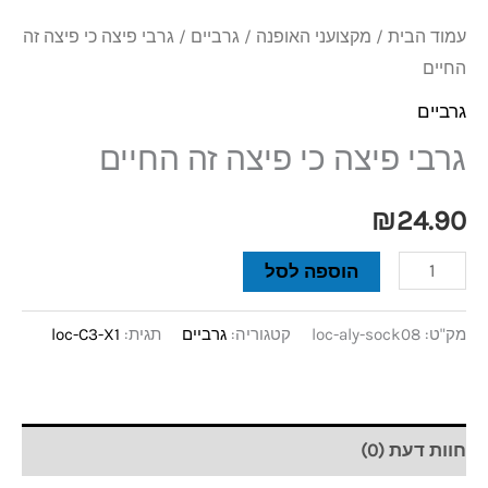
עמוד הבית
/
מקצועני האופנה
/
גרביים
/ גרבי פיצה כי פיצה זה
החיים
גרביים
גרבי פיצה כי פיצה זה החיים
₪
24.90
הוספה לסל
מק"ט:
loc-aly-sock08
קטגוריה:
גרביים
תגית:
loc-C3-X1
חוות דעת (0)