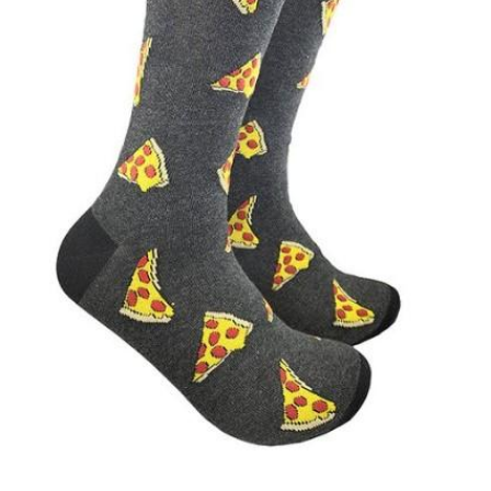
פיצה
זה
החיים