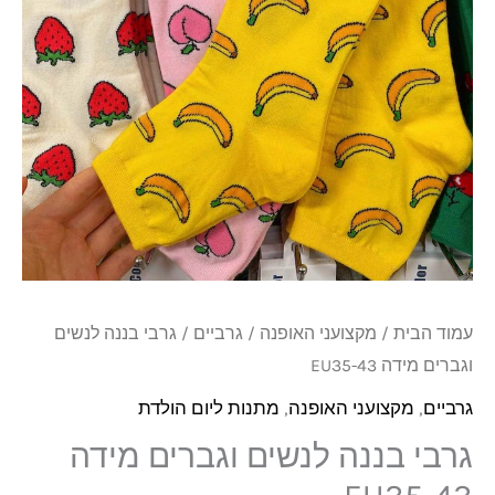
וגברים
מידה
EU35-
43
עמוד הבית
/
מקצועני האופנה
/
גרביים
/ גרבי בננה לנשים
וגברים מידה EU35-43
גרביים
,
מקצועני האופנה
,
מתנות ליום הולדת
גרבי בננה לנשים וגברים מידה