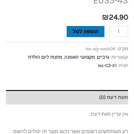
EU35-43
₪
24.90
הוספה לסל
מק"ט:
loc-aly-sock04
קטגוריות:
גרביים
,
מקצועני האופנה
,
מתנות ליום הולדת
תגית:
loc-C3-X1
חוות דעת (0)
אין עדיין חוות דעת.
רק משתמשים רשומים אשר רכשו מוצר זה יכולים לרשום