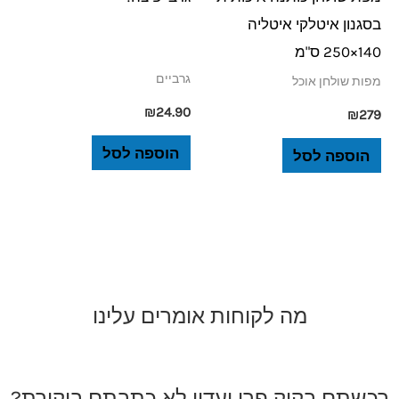
בסגנון איטלקי איטליה
140×250 ס"מ
גרביים
מפות שולחן אוכל
₪
24.90
₪
279
הוספה לסל
הוספה לסל
מה לקוחות אומרים עלינו
רכשתם בקוק פרו ועדין לא כתבתם ביקורת?