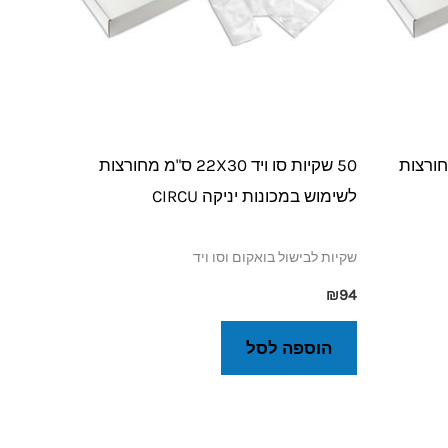
15X3 ס"מ מחורצות
50 שקיות סו ויד 22X30 ס"מ מחורצות
לשימוש במכונות יניקה CIRCU
שקיות לבישול בואקום וסו ויד
₪
94
הוספה לסל