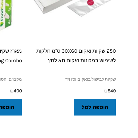
250 שקיות ואקום 30X60 ס"מ חלקות
לשימוש במכונות ואקום תא לחץ
ag Combo
שקיות לבישול בואקום וסו ויד
מקצועני הסו 
₪
400
₪
849
הוספה לסל
הוספה