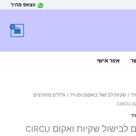
ווצאפ מהיר
ר
אזור אישי
יד
/
שקיות לבישול בואקום וסו ויד
/ גלילים מחורצים
יד
גלילים מחורצים לבישול שקיות ואקום CIRCU