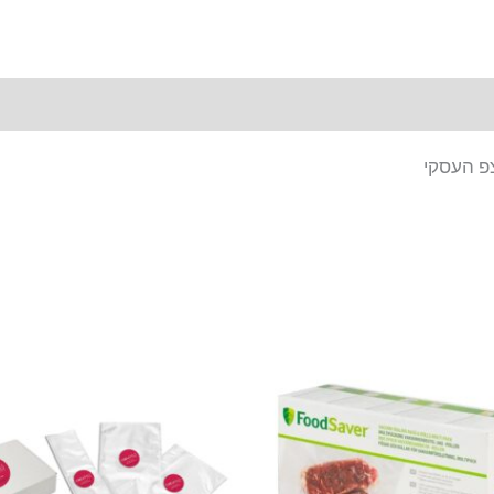
צפ העסקי