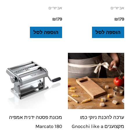
אביזרים
אביזרים
₪
179
₪
179
הוספה לסל
הוספה לסל
ערכה להכנת ניוקי כמו
מכונת פסטה ידנית אמפיה
מקצוענים Gnocchi like a
180 Marcato