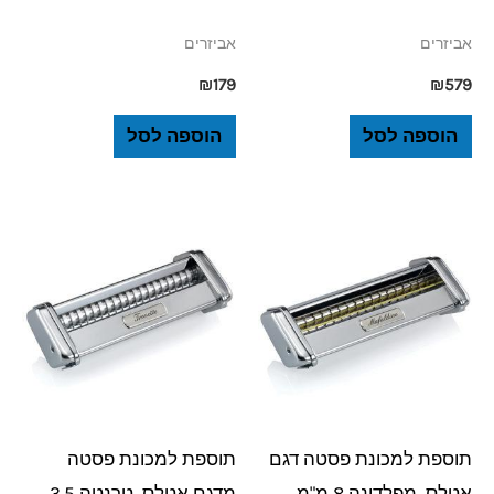
אביזרים
אביזרים
₪
179
₪
579
הוספה לסל
הוספה לסל
תוספת למכונת פסטה דגם
תוספת למכונת פסטה
אטלס, מפלדינה 8 מ"מ
מדגם אטלס, טרנטה 3.5