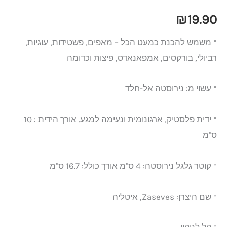
₪
19.90
* משמש להכנת כמעט הכל – מאפים, פשטידות, עוגיות,
רביולי, בורקסים, אמפאנאדס, פיצות וכדומה
* עשוי מ: נירוסטה אל-חלד
* ידית פלסטיק, ארגונומית ונעימה למגע. אורך הידית : 10
ס"מ
* קוטר גלגל נירוסטה: 4 ס"מ אורך כולל: 16.7 ס"מ
* שם היצרן: Zaseves, איטליה