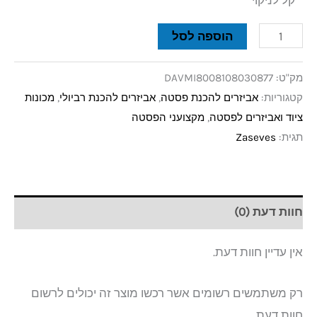
* קל לניקוי
הוספה לסל
מק"ט:
DAVMI8008108030877
קטגוריות:
אביזרים להכנת פסטה
,
אביזרים להכנת רביולי
,
מכונות
ציוד ואביזרים לפסטה
,
מקצועני הפסטה
תגית:
Zaseves
חוות דעת (0)
אין עדיין חוות דעת.
רק משתמשים רשומים אשר רכשו מוצר זה יכולים לרשום
חוות דעת.