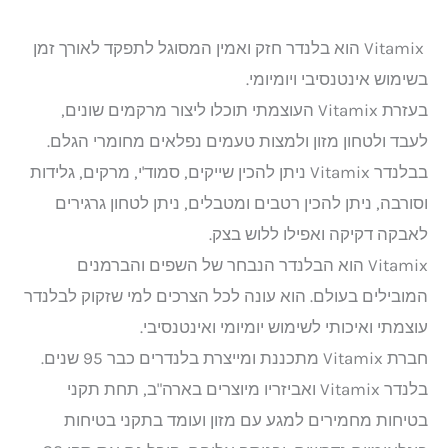
Vitamix הוא בלנדר חזק ואמין המסוגל לתפקד לאורך זמן
בשימוש אינטנסיבי ויומיומי.
בעזרת Vitamix העוצמתי תוכלו ליצור מרקמים שונים,
לעבד ולטחון מזון ולמצות טעמים נפלאים מחומרי הגלם.
בבלנדר Vitamix ניתן להכין שייקים, סמוד'י, מרקים, גלידות
וסורבה, ניתן להכין רטבים ומטבלים, ניתן לטחון גרגירים
לאבקה דקיקה ואפילו ללוש בצק.
Vitamix הוא הבלנדר הנבחר של השפים והברמנים
המובילים בעולם. הוא עונה לכל הצרכים למי שזקוק לבלנדר
עוצמתי ואיכותי לשימוש יומיומי ואינטנסיבי.
חברת Vitamix מתכננת ומייצרת בלנדרים כבר 95 שנים.
בלנדר Vitamix ואביזריו מיוצרים בארה"ב, תחת תקני
בטיחות מחמירים למגע עם מזון ועומד בתקני בטיחות