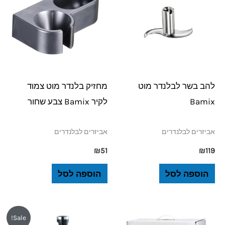
להב בשר לבלנדר מוט
מחזיק בלנדר מוט צמוד
Bamix
לקיר Bamix צבע שחור
אביזרים לבלנדרים
אביזרים לבלנדרים
₪
51
₪
119
הוספה לסל
הוספה לסל
המחיר
המחיר
Sale!
המקורי
הנוכחי