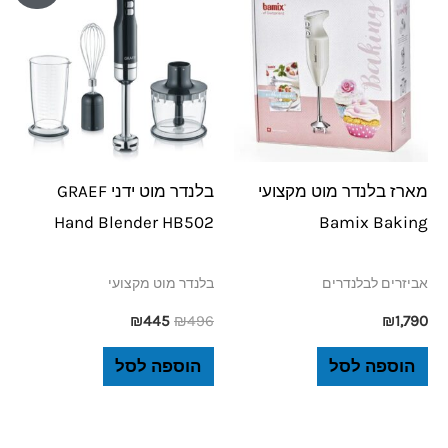
היה:
הוא:
₪445.
₪496.
מארז בלנדר מוט מקצועי
בלנדר מוט ידני GRAEF
Hand Blender HB502
Bamix Baking
אביזרים לבלנדרים
בלנדר מוט מקצועי
₪
445
₪
496
₪
1,790
הוספה לסל
הוספה לסל