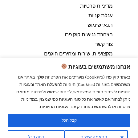
מדיניות פרטיות
עגלת קניות
תנאי שימוש
הצהרת נגישות קוק פרו
צור קשר
מקצועיות, שירות ומחירים הוגנים
אנחנו משתמשים בעוגיות
באתר קוק פרו (CookPro) מעריכים את הפרטיות שלך. באתר אנו
משתמשים בעוגיות (Cookies) חיוניות להפעלת האתר ובעוגיות
Copyright © 2026 קוק פרו - לבשל כמו מקצוענים
נוספות לשיפור חוויית המשתמש, לניתוח שימוש ולפרסום מותאם.
ניתן לבחור אם לאשר את כל סוגי העוגיות כפי שמצוין במדיניות
פרטיות או להשתמש באתר רק עם העוגיות החיוניות.
קבל הכל
Powered by קוק פרו - לבשל כמו מקצוענים
התאמה אישית
דחה הכל