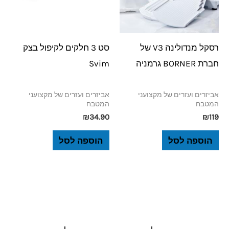
רסקל מנדולינה V3 של
סט 3 חלקים לקיפול בצק
חברת BORNER גרמניה
Svim
אביזרים ועזרים של מקצועני
אביזרים ועזרים של מקצועני
המטבח
המטבח
₪
34.90
₪
119
הוספה לסל
הוספה לסל