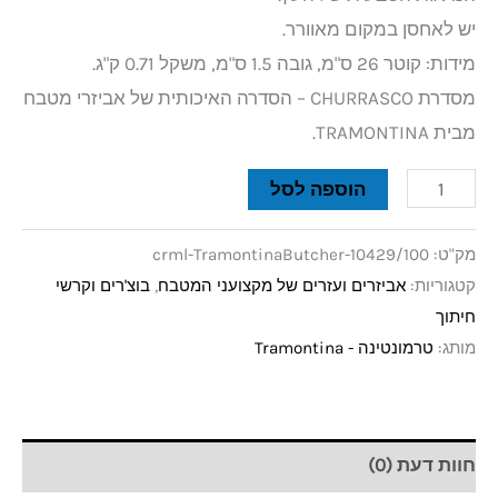
יש לאחסן במקום מאוורר.
מידות: קוטר 26 ס"מ, גובה 1.5 ס"מ, משקל 0.71 ק"ג.
מסדרת CHURRASCO – הסדרה האיכותית של אביזרי מטבח
מבית TRAMONTINA.
הוספה לסל
מק"ט:
crml-TramontinaButcher-10429/100
קטגוריות:
אביזרים ועזרים של מקצועני המטבח
,
בוצ'רים וקרשי
חיתוך
מותג:
טרמונטינה - Tramontina
חוות דעת (0)