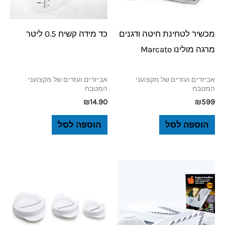
מכשיר לטחינת חיטה ודגנים
כד מידה קשיח 0.5 ליטר
מרגה מולינו Marcato
אביזרים ועזרים של מקצועני
אביזרים ועזרים של מקצועני
המטבח
המטבח
₪
14.90
₪
599
הוספה לסל
הוספה לסל