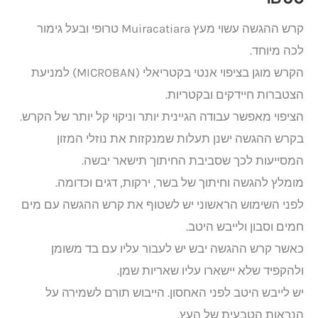
קרש ההגשה עשוי מעץ Muiracatiara טרופי ובעל גימור
לכה מיוחד.
הקרש מוגן בציפוי אנטי בקטריאלי (MICROBAN) למניעת
הצטברות חיידקים ובקטריות.
הציפוי מאפשר עבודה הגיינית יותר וניקוי קל יותר של הקרש.
בקרש ההגשה ישנן תעלות שמנקזות את נוזלי המזון
המסייעות לכך שסביבת החיתוך תישאר יבשה.
מומלץ להגשה וחיתוך של בשר, ירקות, דגים וכדומה.
לפני השימוש הראשוני יש לשטוף את קרש ההגשה עם מים
חמים וסבון ולייבש היטב.
כאשר קרש ההגשה יבש יש לעבור עליו עם בד משומן
ולהקפיד שלא יישארו עליו שאריות שמן.
יש לייבש היטב לפני האחסון. הייבוש תורם לשמירה על
הנראות הטבעית של העץ.