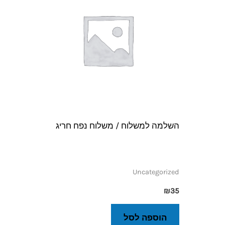
השלמה למשלוח / משלוח נפח חריג
Uncategorized
₪
35
הוספה לסל