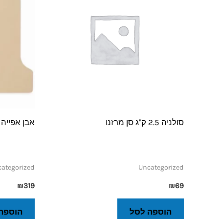
סולניה 2.5 ק"ג סן מרזנו
אבן אפייה לטאבון
ategorized
Uncategorized
₪
319
₪
69
הוספה לסל
הוספה