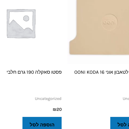
 אוני OONI KODA 16
פסטו סאקלה 190 גרם חלבי
Uncategorized
Unc
₪
20
 לסל
הוספה לסל