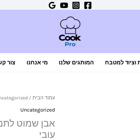
ת וציוד למטבח
המותגים שלנו
מי אנחנו
צור קש
כמות
עמוד הבית
/
ncategorized
של
Uncategorized
אבן
שמוט
עובי
לתנור