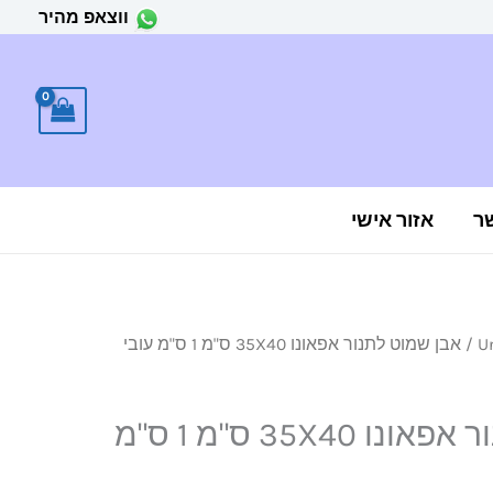
ווצאפ מהיר
ר
אזור אישי
U
/ אבן שמוט לתנור אפאונו 35X40 ס"מ 1 ס"מ עובי
אבן שמוט לתנור אפאונו 35X40 ס"מ 1 ס"מ