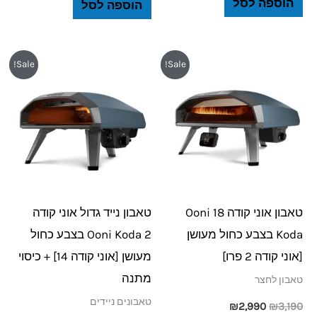
הוספה לסל
הוספה לסל
המחיר
המחיר
המחיר
המחיר
Sale!
Sale!
המקורי
הנוכחי
המקורי
הנוכחי
היה:
הוא:
היה:
הוא:
₪2,090.
₪2,190.
₪2,990.
₪3,190.
טאבון אוני קודה 18 Ooni
טאבון נייד גדול אוני קודה
Koda בצבע כחול מעושן
Ooni Koda 2 בצבע כחול
[אוני קודה 2 פרו]
מעושן [אוני קודה 14] + כיסוי
מתנה
טאבון לחצר
טאבונים ניידים
₪
2,990
₪
3,190