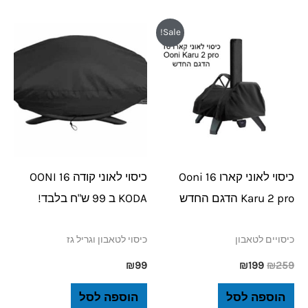
המחיר
המחיר
Sale!
המקורי
הנוכחי
היה:
הוא:
₪199.
₪259.
כיסוי לאוני קארו 16 Ooni
כיסוי לאוני קודה 16 OONI
Karu 2 pro הדגם החדש
KODA ב 99 ש"ח בלבד!
כיסויים לטאבון
כיסוי לטאבון וגריל גז
₪
99
₪
199
₪
259
הוספה לסל
הוספה לסל