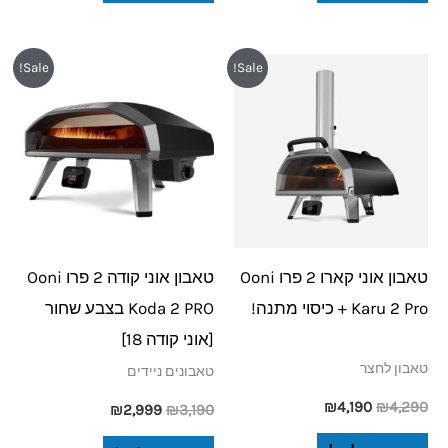
המחיר
המחיר
המחיר
המחיר
Sale!
Sale!
המקורי
הנוכחי
המקורי
הנוכחי
היה:
הוא:
היה:
הוא:
₪2,999.
₪3,190.
₪4,190.
₪4,290.
טאבון אוני קארו 2 פרו Ooni
טאבון אוני קודה 2 פרו Ooni
Karu 2 Pro + כיסוי מתנה!
Koda 2 PRO בצבע שחור
[אוני קודה 18]
טאבון לחצר
טאבונים ניידים
₪
4,190
₪
4,290
₪
2,999
₪
3,190