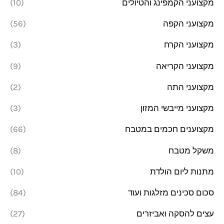
מקצועני הקמפינג והטיולים
(10)
מקצועני הקפה
(56)
מקצועני הקרח
(3)
מקצועני הקריאה
(9)
מקצועני התה
(2)
מקצועני מייבשי המזון
(3)
מקצוענים חכמים במטבח
(66)
משקל מטבח
(8)
מתנות ליום הולדת
(10)
סכום סכינים מזלגות ועוד
(84)
עצים להסקה ואביזרים
(27)