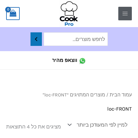
ילוג
לתוכן
תוכן
ווצאפ מהיר
ממו
עמוד הבית
/ מוצרים המתויגים “loc-FRONT”
לפי
הפר
העד
loc-FRONT
ביו
מציגים את כל ⁦4⁩ התוצאות