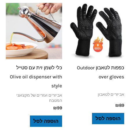
כפפות לטאבון Outdoor
כלי לשמן זית עם סטייל
Olive oil dispenser with
over gloves
style
אביזרים לטאבון
אביזרים ועזרים של מקצועני
המטבח
₪
89
₪
99
הוספה לסל
הוספה לסל