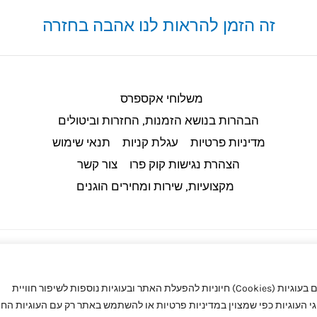
זה הזמן להראות לנו אהבה בחזרה
משלוחי אקספרס
הבהרות בנושא הזמנות, החזרות וביטולים​
מדיניות פרטיות
עגלת קניות
תנאי שימוש
הצהרת נגישות קוק פרו
צור קשר
מקצועיות, שירות ומחירים הוגנים
באתר קוק פרו (CookPro) מעריכים את הפרטיות שלך. באתר אנו משתמשים בעוגיות (Cookies) חיוניות להפעלת האתר ובעוגיות נוספות לשיפור חוויית
העוגיות כפי שמצוין במדיניות פרטיות או להשתמש באתר רק עם העוגיות החיו