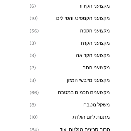
מקצועני הקירור
(6)
מקצועני הקמפינג והטיולים
(10)
מקצועני הקפה
(56)
מקצועני הקרח
(3)
מקצועני הקריאה
(9)
מקצועני התה
(2)
מקצועני מייבשי המזון
(3)
מקצוענים חכמים במטבח
(66)
משקל מטבח
(8)
מתנות ליום הולדת
(10)
סכום סכינים מזלגות ועוד
(84)