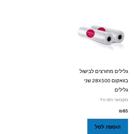
גלילים מחורצים לבישול
בוואקום 28X500 שני
גלילים
מקצועני הסו וויד
₪
85
הוספה לסל