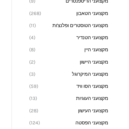
מקצועני הדיספנסרים
(9)
מקצועני הטאבון
(268)
מקצועני הטוסטרים ופלנצ'ות
(11)
מקצועני הטנדיר
(4)
מקצועני היין
(8)
מקצועני היישון
(2)
מקצועני המיקרוגל
(3)
מקצועני הסו וויד
(59)
מקצועני העוגיות
(13)
מקצועני העישון
(28)
מקצועני הפסטה
(124)