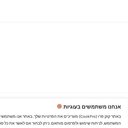
אנחנו משתמשים בעוגיות
Copyright © 2026 קוק פרו - לבשל כמו
מקצוענים
המשתמש, לניתוח שימוש ולפרסום מותאם. ניתן לבחור אם לאשר את כל סוגי 