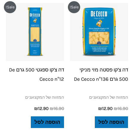
המחיר
המחיר
המחיר
המחיר
Sale!
Sale!
המקורי
הנוכחי
המקורי
הנוכחי
היה:
הוא:
היה:
הוא:
₪12.90.
₪16.90.
₪12.90.
₪16.90.
דה צ'קו פסטה מזי מניקי
דה צ'קו ספגטי 500 גרם De
500 גרם De Cecco n°136
Cecco n°12
המזווה של המקצוענים
המזווה של המקצוענים
₪
12.90
₪
16.90
₪
12.90
₪
16.90
הוספה לסל
הוספה לסל