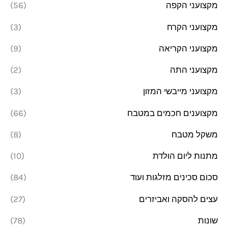
מקצועני הקפה
(56)
מקצועני הקרח
(3)
מקצועני הקריאה
(9)
מקצועני התה
(2)
מקצועני מייבשי המזון
(3)
מקצוענים חכמים במטבח
(66)
משקל מטבח
(8)
מתנות ליום הולדת
(10)
סכום סכינים מזלגות ועוד
(84)
עצים להסקה ואביזרים
(27)
שונות
(78)