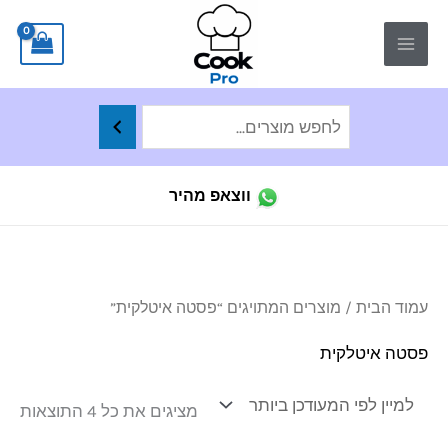
ילוג
לתוכן
תוכן
ווצאפ מהיר
ממו
עמוד הבית
/ מוצרים המתויגים “פסטה איטלקית”
לפי
הפר
העד
פסטה איטלקית
ביו
מציגים את כל ⁦4⁩ התוצאות