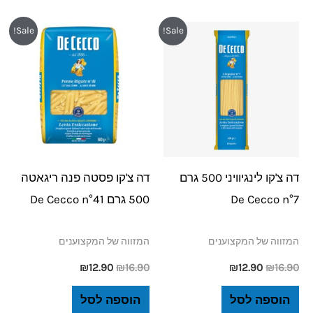
המחיר
המחיר
המחיר
המחיר
Sale!
Sale!
המקורי
הנוכחי
המקורי
הנוכחי
היה:
הוא:
היה:
הוא:
₪12.90.
₪16.90.
₪12.90.
₪16.90.
דה צ'קו לינגיוויני 500 גרם
דה צ'קו פסטה פנה ריגאטה
De Cecco n°7
500 גרם De Cecco n°41
המזווה של המקצוענים
המזווה של המקצוענים
₪
12.90
₪
16.90
₪
12.90
₪
16.90
הוספה לסל
הוספה לסל