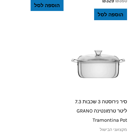
₪
329
₪
350
הוספה לסל
הוספה לסל
סיר נירוסטה 3 שכבות 7.3
ליטר טרמונטינה GRANO
Tramontina Pot
מקצועני הבישול