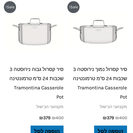
המחיר
המחיר
המחיר
המחיר
Sale!
Sale!
המקורי
הנוכחי
המקורי
הנוכחי
היה:
הוא:
היה:
הוא:
₪379.
₪400.
₪379.
₪400.
סיר קסרול נמוך נירוסטה 3
סיר קסרול גבוה נירוסטה 3
שכבות 24 ס"מ טרמונטינה
שכבות 24 ס"מ טרמונטינה
Tramontina Casserole
Tramontina Casserole
Pot
Pot
מקצועני הבישול
מקצועני הבישול
₪
379
₪
400
₪
379
₪
400
הוספה לסל
הוספה לסל