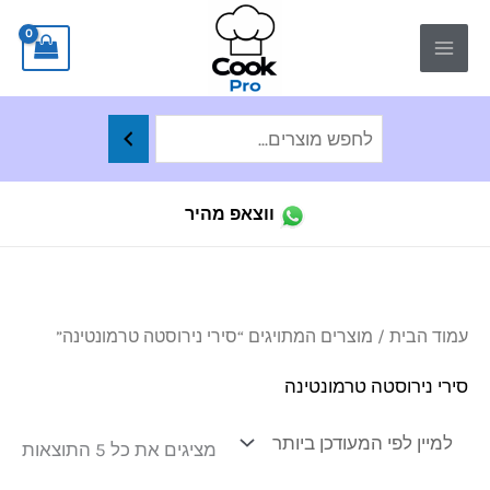
ילוג
לתוכן
תוכן
ווצאפ מהיר
ממו
עמוד הבית
/ מוצרים המתויגים “סירי נירוסטה טרמונטינה”
לפי
הפר
העד
סירי נירוסטה טרמונטינה
ביו
מציגים את כל ⁦5⁩ התוצאות