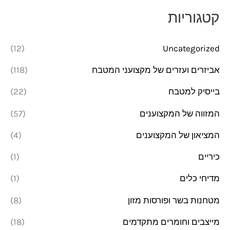
מ
מ
קטגוריות
י
ק
נ
ס
(12)
Uncategorized
י
י
אביזרים ועזרים של מקצועני המטבח
(118)
מ
מ
בייסיק למטבח
(22)
ל
ל
י
י
המזווה של המקצוענים
(57)
המציאון של המקצוענים
(4)
כיריים
(1)
מדיחי כלים
(1)
מטחנות בשר ופורסות מזון
(8)
מייצבים וחומרים מתקדמים
(18)