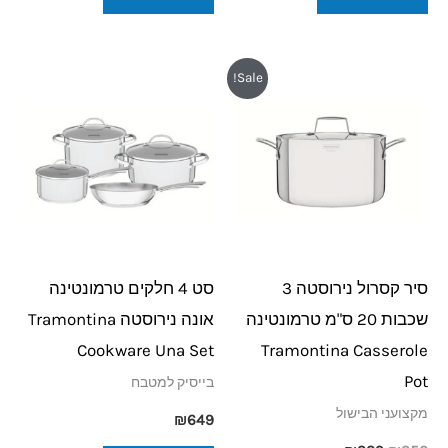
המחיר
המחיר
Sale!
המקורי
הנוכחי
היה:
הוא:
₪329.
₪350.
סיר קסרול נירוסטה 3
סט 4 חלקים טרמונטינה
שכבות 20 ס"מ טרמונטינה
אונה נירוסטה Tramontina
Cookware Una Set
Tramontina Casserole
Pot
בייסיק למטבח
מקצועני הבישול
₪
649