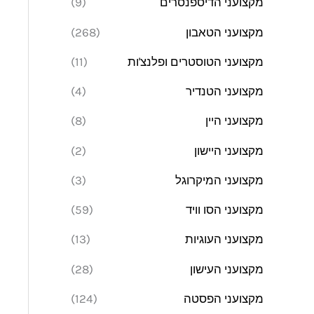
מקצועני הדיספנסרים
(9)
מקצועני הטאבון
(268)
מקצועני הטוסטרים ופלנצ'ות
(11)
מקצועני הטנדיר
(4)
מקצועני היין
(8)
מקצועני היישון
(2)
מקצועני המיקרוגל
(3)
מקצועני הסו וויד
(59)
מקצועני העוגיות
(13)
מקצועני העישון
(28)
מקצועני הפסטה
(124)