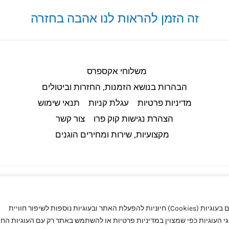
זה הזמן להראות לנו אהבה בחזרה
משלוחי אקספרס
הבהרות בנושא הזמנות, החזרות וביטולים​
מדיניות פרטיות
עגלת קניות
תנאי שימוש
הצהרת נגישות קוק פרו
צור קשר
מקצועיות, שירות ומחירים הוגנים
באתר קוק פרו (CookPro) מעריכים את הפרטיות שלך. באתר אנו משתמשים בעוגיות (Cookies) חיוניות להפעלת האתר ובעוגיות נוספות לשיפור חוויית
העוגיות כפי שמצוין במדיניות פרטיות או להשתמש באתר רק עם העוגיות החיו