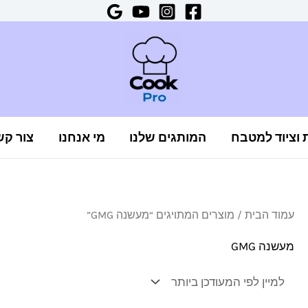
ת וציוד למטבח
המותגים שלנו
מי אנחנו
צור קש
עמוד הבית
/ מוצרים המתויגים “מעשנה GMG”
מעשנה GMG