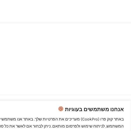
אנחנו משתמשים בעוגיות
Copyright © 2026 קוק פרו - לבשל כמו
מקצוענים
המשתמש, לניתוח שימוש ולפרסום מותאם. ניתן לבחור אם לאשר את כל סוגי 