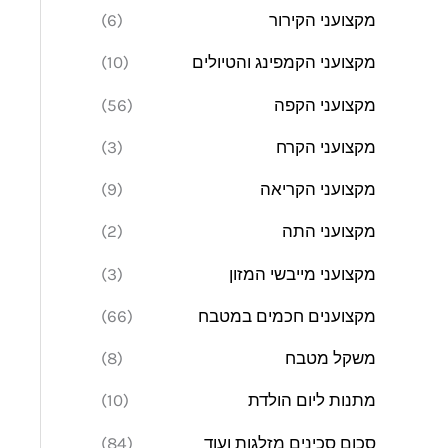
מקצועני הקירור
(6)
מקצועני הקמפינג והטיולים
(10)
מקצועני הקפה
(56)
מקצועני הקרח
(3)
מקצועני הקריאה
(9)
מקצועני התה
(2)
מקצועני מייבשי המזון
(3)
מקצוענים חכמים במטבח
(66)
משקל מטבח
(8)
מתנות ליום הולדת
(10)
סכום סכינים מזלגות ועוד
(84)