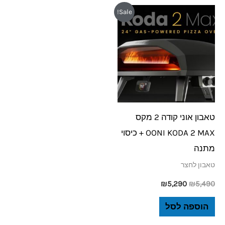
המחיר
המחיר
Sale!
המקורי
הנוכחי
היה:
הוא:
₪5,290.
₪5,490.
טאבון אוני קודה 2 מקס
OONI KODA 2 MAX + כיסוי
מתנה
טאבון לחצר
₪
5,290
₪
5,490
הוספה לסל