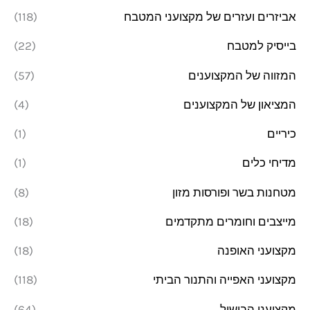
אביזרים ועזרים של מקצועני המטבח
(118)
מ
מ
בייסיק למטבח
(22)
ל
ל
י
י
המזווה של המקצוענים
(57)
המציאון של המקצוענים
(4)
כיריים
(1)
מדיחי כלים
(1)
מטחנות בשר ופורסות מזון
(8)
מייצבים וחומרים מתקדמים
(18)
מקצועני האופנה
(18)
מקצועני האפייה והתנור הביתי
(118)
מקצועני הבישול
(64)