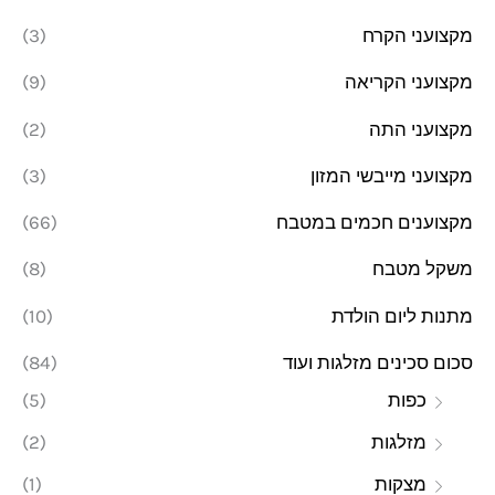
מקצועני הקרח
(3)
מקצועני הקריאה
(9)
מקצועני התה
(2)
מקצועני מייבשי המזון
(3)
מקצוענים חכמים במטבח
(66)
משקל מטבח
(8)
מתנות ליום הולדת
(10)
סכום סכינים מזלגות ועוד
(84)
כפות
(5)
מזלגות
(2)
מצקות
(1)