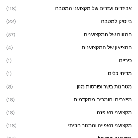
אביזרים ועזרים של מקצועני המטבח
(118)
מ
מ
בייסיק למטבח
(22)
ל
ל
י
י
המזווה של המקצוענים
(57)
המציאון של המקצוענים
(4)
כיריים
(1)
מדיחי כלים
(1)
מטחנות בשר ופורסות מזון
(8)
מייצבים וחומרים מתקדמים
(18)
מקצועני האופנה
(18)
מקצועני האפייה והתנור הביתי
(118)