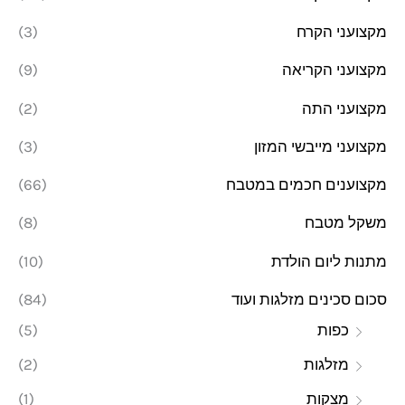
מקצועני הקרח
(3)
מקצועני הקריאה
(9)
מקצועני התה
(2)
מקצועני מייבשי המזון
(3)
מקצוענים חכמים במטבח
(66)
משקל מטבח
(8)
מתנות ליום הולדת
(10)
סכום סכינים מזלגות ועוד
(84)
כפות
(5)
מזלגות
(2)
מצקות
(1)