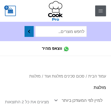
ילוג
לתוכן
תוכן
ווצאפ מהיר
ממו
עמוד הבית
/
סכום סכינים מזלגות ועוד
/ מזלגות
לפי
הפר
העד
מזלגות
ביו
מציגים את כל ⁦2⁩ התוצאות