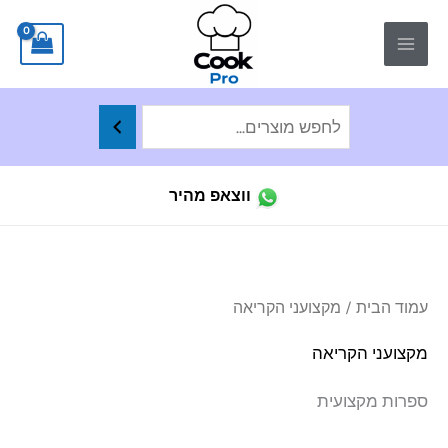
ילוג
לתוכן
תוכן
ווצאפ מהיר
ממו
עמוד הבית
/ מקצועני הקריאה
לפי
הפר
העד
מקצועני הקריאה
ביו
ספרות מקצועית