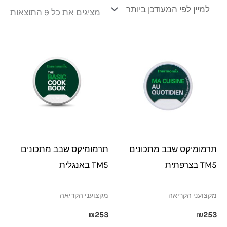
מציגים את כל ⁦9⁩ התוצאות
תרמומיקס שבב מתכונים
תרמומיקס שבב מתכונים
TM5 בצרפתית
TM5 באנגלית
מקצועני הקריאה
מקצועני הקריאה
₪
253
₪
253