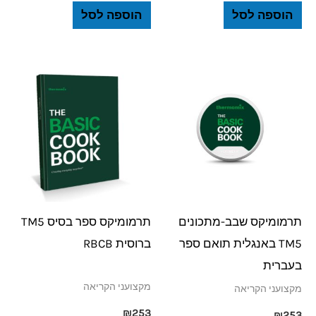
הוספה לסל
הוספה לסל
תרמומיקס שבב-מתכונים
תרמומיקס ספר בסיס TM5
TM5 באנגלית תואם ספר
ברוסית RBCB
בעברית
מקצועני הקריאה
מקצועני הקריאה
₪
253
₪
253