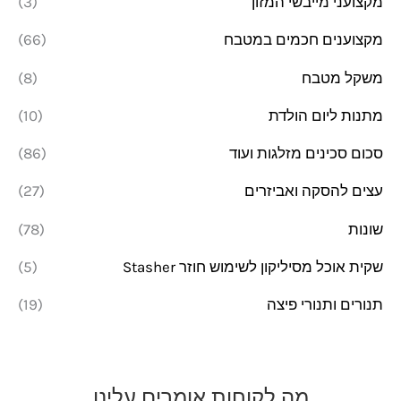
מקצועני מייבשי המזון
(3)
מקצוענים חכמים במטבח
(66)
משקל מטבח
(8)
מתנות ליום הולדת
(10)
סכום סכינים מזלגות ועוד
(86)
עצים להסקה ואביזרים
(27)
שונות
(78)
שקית אוכל מסיליקון לשימוש חוזר Stasher
(5)
תנורים ותנורי פיצה
(19)
מה לקוחות אומרים עלינו