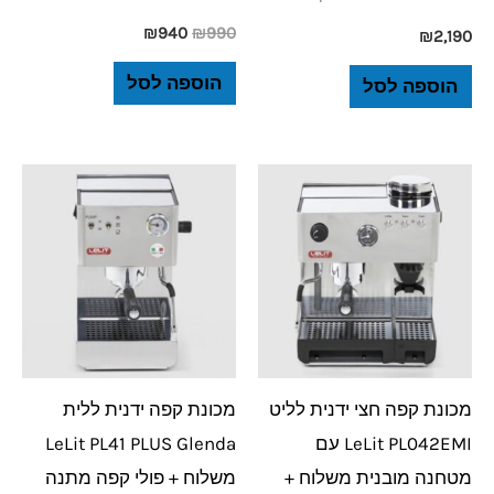
₪
940
₪
990
₪
2,190
הוספה לסל
הוספה לסל
מכונת קפה חצי ידנית לליט
מכונת קפה ידנית ללית
LeLit PL042EMI עם
LeLit PL41 PLUS Glenda
מטחנה מובנית משלוח +
משלוח + פולי קפה מתנה