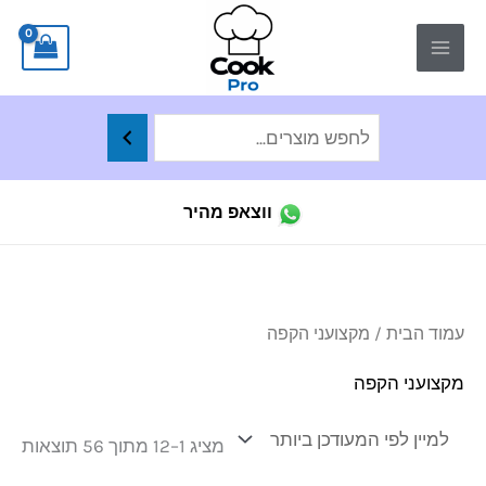
ילוג
לתוכן
תוכן
ווצאפ מהיר
ממו
עמוד הבית
/ מקצועני הקפה
לפי
הפר
העד
מקצועני הקפה
ביו
מציג 1–12 מתוך 56 תוצאות