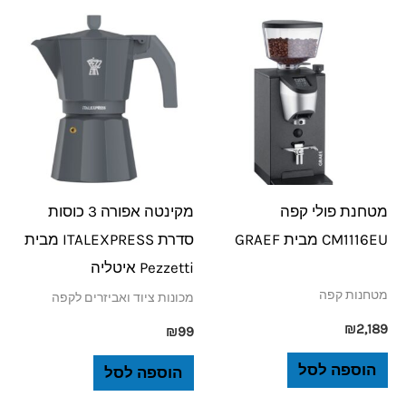
מטחנת פולי קפה
מקינטה אפורה 3 כוסות
CM1116EU מבית GRAEF
סדרת ITALEXPRESS מבית
Pezzetti איטליה
מטחנות קפה
מכונות ציוד ואביזרים לקפה
₪
2,189
₪
99
הוספה לסל
הוספה לסל