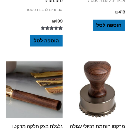
Marcato
אביזרים להכנת פסטה
אביזרים להכנת פסטה
₪
419
₪
199
הוספה לסל
דורג
5.00
הוספה לסל
מתוך 5
מרקטו חותמת רביולי עגולה
גלגלת בצק חלקה מרקטו