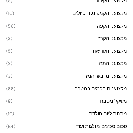
מקצועני הקירור
(6)
מקצועני הקמפינג והטיולים
(10)
מקצועני הקפה
(56)
מקצועני הקרח
(3)
מקצועני הקריאה
(9)
מקצועני התה
(2)
מקצועני מייבשי המזון
(3)
מקצוענים חכמים במטבח
(66)
משקל מטבח
(8)
מתנות ליום הולדת
(10)
סכום סכינים מזלגות ועוד
(84)