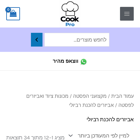
ילוג
לתוכן
תוכן
ווצאפ מהיר
ממו
עמוד הבית
/
מקצועני הפסטה
/
מכונות ציוד ואביזרים
לפי
הפר
לפסטה
/ אביזרים להכנת רביולי
העד
ביו
אביזרים להכנת רביולי
מציג 1–12 מתוך 34 תוצאות