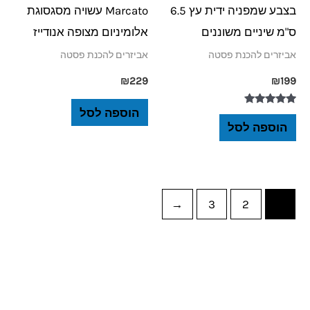
בצבע שמפניה ידית עץ 6.5
Marcato עשויה מסגסוגת
ס"מ שיניים משוננים
אלומיניום מצופה אנודייז
אביזרים להכנת פסטה
אביזרים להכנת פסטה
₪
229
₪
199
הוספה לסל
דורג
5.00
הוספה לסל
מתוך 5
←
3
2
1