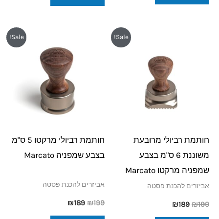
המחיר
המחיר
המחיר
המחיר
Sale!
Sale!
המקורי
הנוכחי
המקורי
הנוכחי
היה:
הוא:
היה:
הוא:
₪189.
₪199.
₪189.
₪199.
חותמת רביולי מרובעת
חותמת רביולי מרקטו 5 ס"מ
משוננת 6 ס"מ בצבע
בצבע שמפניה Marcato
שמפניה מרקטו Marcato
אביזרים להכנת פסטה
אביזרים להכנת פסטה
₪
189
₪
199
₪
189
₪
199