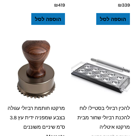
₪
419
₪
339
הוספה לסל
הוספה לסל
להכין רביולי בסטייל! לוח
מרקטו חותמת רביולי עגולה
להכנת רביולי שחור מבית
בצבע שמפניה ידית עץ 3.8
מרקטו איטליה
ס"מ שיניים משוננים