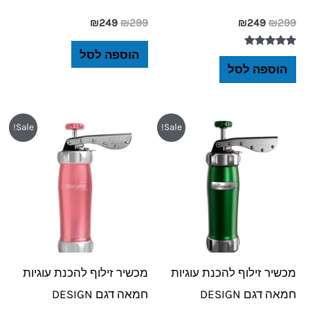
₪
249
₪
299
₪
249
₪
299
הוספה לסל
דורג
5.00
הוספה לסל
מתוך 5
המחיר
המחיר
המחיר
המחיר
Sale!
Sale!
המקורי
הנוכחי
המקורי
הנוכחי
היה:
הוא:
היה:
הוא:
₪249.
₪299.
₪249.
₪299.
מכשיר זילוף להכנת עוגיות
מכשיר זילוף להכנת עוגיות
חמאה דגם DESIGN
חמאה דגם DESIGN