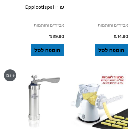
פרח Eppicotispai
אביזרים וחותמות
אביזרים וחותמות
₪
29.90
₪
14.90
הוספה לסל
הוספה לסל
המחיר
המחיר
Sale!
המקורי
הנוכחי
היה:
הוא:
₪149.
₪219.