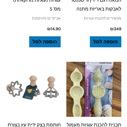
חמאה דגם דיזיין ודיספנסר
עוגיות (עוגיות מרוקאיות)
לאבקות באריזת מתנה
מס' 5
מכשירים להכנת עוגיות
אביזרים וחותמות
₪
14.90
₪
349
הוספה לסל
הוספה לסל
תבנית להכנת עוגיות מעמול
חותמת בצק ידית עץ בצורת