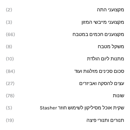
מקצועני התה
(2)
מקצועני מייבשי המזון
(3)
מקצוענים חכמים במטבח
(66)
משקל מטבח
(8)
מתנות ליום הולדת
(10)
סכום סכינים מזלגות ועוד
(84)
עצים להסקה ואביזרים
(27)
שונות
(78)
שקית אוכל מסיליקון לשימוש חוזר Stasher
(5)
תנורים ותנורי פיצה
(19)