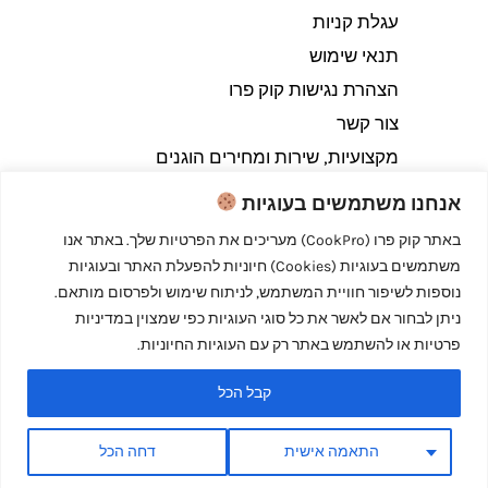
עגלת קניות
תנאי שימוש
הצהרת נגישות קוק פרו
צור קשר
מקצועיות, שירות ומחירים הוגנים
אנחנו משתמשים בעוגיות
באתר קוק פרו (CookPro) מעריכים את הפרטיות שלך. באתר אנו
משתמשים בעוגיות (Cookies) חיוניות להפעלת האתר ובעוגיות
Copyright © 2026 קוק פרו - לבשל כמו מקצוענים
נוספות לשיפור חוויית המשתמש, לניתוח שימוש ולפרסום מותאם.
ניתן לבחור אם לאשר את כל סוגי העוגיות כפי שמצוין במדיניות
פרטיות או להשתמש באתר רק עם העוגיות החיוניות.
קבל הכל
Powered by קוק פרו - לבשל כמו מקצוענים
התאמה אישית
דחה הכל