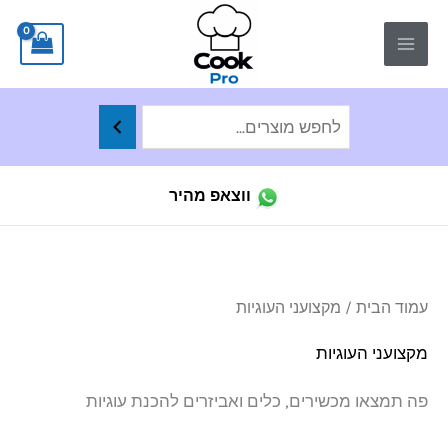
ילוג
לתוכן
תוכן
ווצאפ מהיר
ממו
עמוד הבית
/ מקצועני העוגיות
לפי
הפר
העד
מקצועני העוגיות
ביו
פה תמצאו מכשירים, כלים ואביזרים להכנת עוגיות