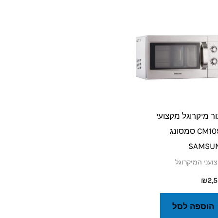
ר מיקרוגל מקצועי
CM1099 סמסונג
SAMSU
ועני המיקרוגל
₪
2,
הוספה לסל