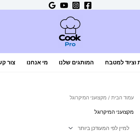
ת וציוד למטבח
המותגים שלנו
מי אנחנו
צור קש
עמוד הבית
/ מקצועני המיקרוגל
מקצועני המיקרוגל