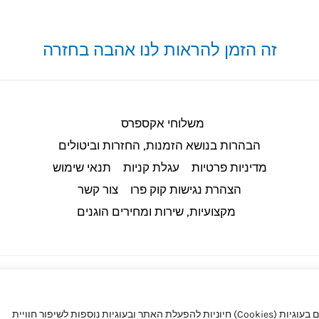
זה הזמן להראות לנו אהבה בחזרה
משלוחי אקספרס
הבהרות בנושא הזמנות, החזרות וביטולים​
מדיניות פרטיות
עגלת קניות
תנאי שימוש
הצהרת נגישות קוק פרו
צור קשר
מקצועיות, שירות ומחירים הוגנים
באתר קוק פרו (CookPro) מעריכים את הפרטיות שלך. באתר אנו משתמשים בעוגיות (Cookies) חיוניות להפעלת האתר ובעוגיות נוספות לשיפור חוויית