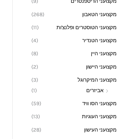
מקצועני הדיספנסרים
(9)
מקצועני הטאבון
(268)
מקצועני הטוסטרים ופלנצ'ות
(11)
מקצועני הטנדיר
(4)
מקצועני היין
(8)
מקצועני היישון
(2)
מקצועני המיקרוגל
(3)
אביזרים
(1)
מקצועני הסו וויד
(59)
מקצועני העוגיות
(13)
מקצועני העישון
(28)