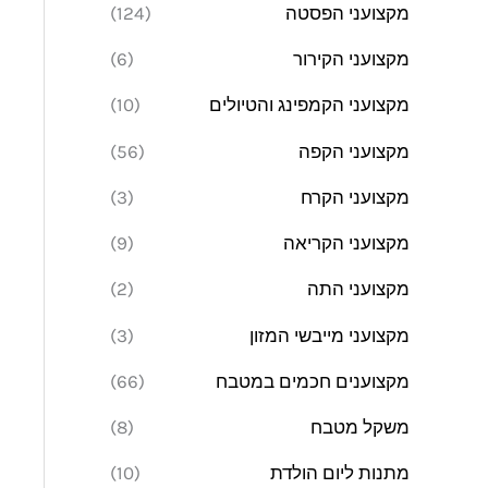
מקצועני הפסטה
(124)
מקצועני הקירור
(6)
מקצועני הקמפינג והטיולים
(10)
מקצועני הקפה
(56)
מקצועני הקרח
(3)
מקצועני הקריאה
(9)
מקצועני התה
(2)
מקצועני מייבשי המזון
(3)
מקצוענים חכמים במטבח
(66)
משקל מטבח
(8)
מתנות ליום הולדת
(10)