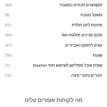
מקצוענים חכמים במטבח
(66)
משקל מטבח
(8)
מתנות ליום הולדת
(10)
סכום סכינים מזלגות ועוד
(84)
עצים להסקה ואביזרים
(27)
שונות
(78)
שקית אוכל מסיליקון לשימוש חוזר Stasher
(5)
תנורים ותנורי פיצה
(19)
מה לקוחות אומרים עלינו