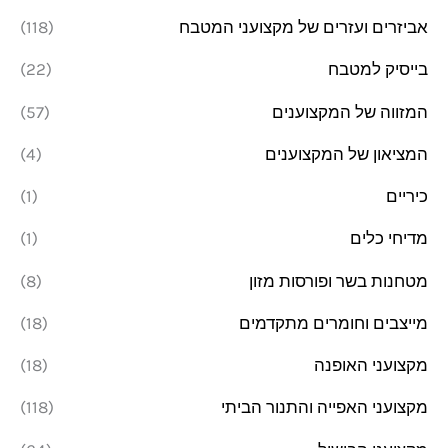
אביזרים ועזרים של מקצועני המטבח
(118)
מ
מ
בייסיק למטבח
(22)
ל
ל
י
י
המזווה של המקצוענים
(57)
המציאון של המקצוענים
(4)
כיריים
(1)
מדיחי כלים
(1)
מטחנות בשר ופורסות מזון
(8)
מייצבים וחומרים מתקדמים
(18)
מקצועני האופנה
(18)
מקצועני האפייה והתנור הביתי
(118)