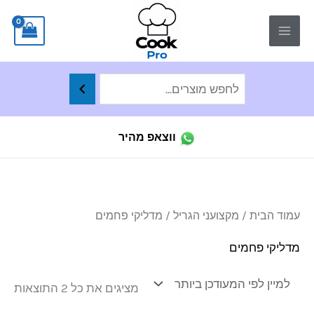
ילוג
לתוכן
תוכן
ווצאפ מהיר
ממו
עמוד הבית
/
מקצועני הגריל
/ מדליקי פחמים
לפי
הפר
העד
מדליקי פחמים
ביו
מציגים את כל ⁦2⁩ התוצאות