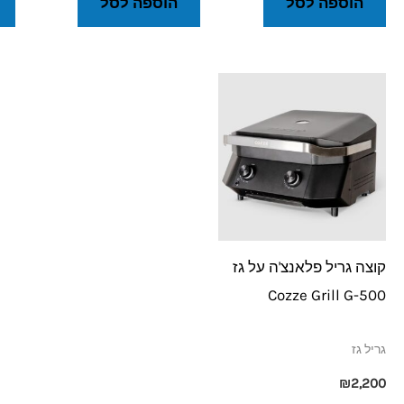
הוספה לסל
הוספה לסל
קוצה גריל פלאנצ'ה על גז
Cozze Grill G-500
גריל גז
₪
2,200