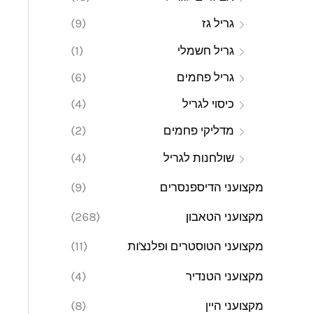
גריל גז
(9)
גריל חשמלי
(1)
גריל פחמים
(6)
כיסוי לגריל
(4)
מדליקי פחמים
(2)
שולחנות לגריל
(4)
מקצועני הדיספנסרים
(9)
מקצועני הטאבון
(268)
מקצועני הטוסטרים ופלנצ'ות
(11)
מקצועני הטנדיר
(4)
מקצועני היין
(8)