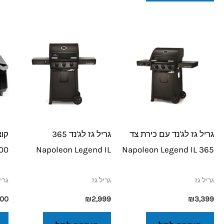
גריל גז לג'נד עם כירת צד
גריל גז לג'נד 365
קוצ
800
Napoleon Legend IL
365 Napoleon Legend IL
גריל גז
גריל גז
גריל
500
₪
2,999
₪
3,399