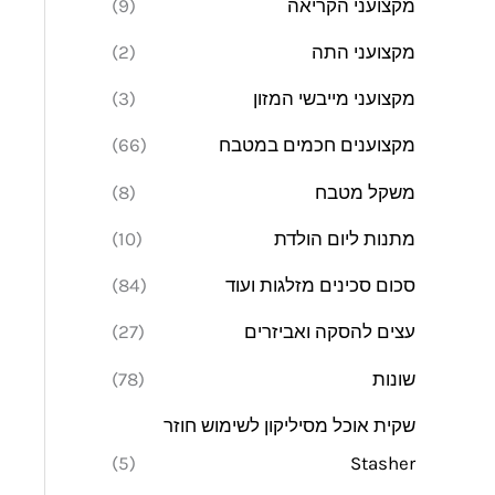
מקצועני הקריאה
(9)
מקצועני התה
(2)
מקצועני מייבשי המזון
(3)
מקצוענים חכמים במטבח
(66)
משקל מטבח
(8)
מתנות ליום הולדת
(10)
סכום סכינים מזלגות ועוד
(84)
עצים להסקה ואביזרים
(27)
שונות
(78)
שקית אוכל מסיליקון לשימוש חוזר
(5)
Stasher