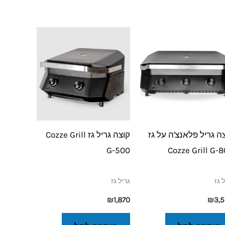
ה גריל פלאנצ'ה על גז
קוצה גריל גז Cozze Grill
G-500
Cozze Grill G-
 גז
גריל גז
₪
1,870
₪
3,