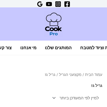
ת וציוד למטבח
המותגים שלנו
מי אנחנו
צור קש
עמוד הבית
/
מקצועני הגריל
/ גריל גז
גריל גז