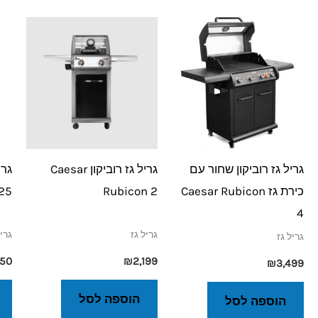
גריל גז רוביקון שחור עם
גריל גז רוביקון Caesar
גרי
כירת גז Caesar Rubicon
Rubicon 2
eon Legend IL
4
גריל גז
גריל
גריל גז
750
₪
2,199
₪
3,499
הוספה לסל
הוספה לסל