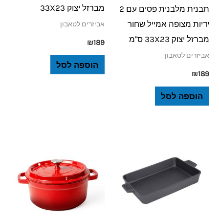
מברזל יצוק 33X23
תבנית מלבנית פסים עם 2
ידיות מצופה אמייל שחור
אביזרים לטאבון
מברזל יצוק 33X23 ס"מ
₪
189
אביזרים לטאבון
הוספה לסל
₪
189
הוספה לסל