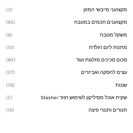
מקצועני מייבשי המזון
(3)
מקצוענים חכמים במטבח
(66)
משקל מטבח
(8)
מתנות ליום הולדת
(10)
סכום סכינים מזלגות ועוד
(84)
עצים להסקה ואביזרים
(27)
שונות
(78)
שקית אוכל מסיליקון לשימוש חוזר Stasher
(5)
תנורים ותנורי פיצה
(19)