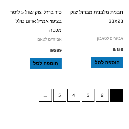
תבנית מלבנית מברזל יצוק
סיר ברזל יצוק עגול 5 ליטר
33X23
בציפוי אמייל אדום כולל
מכסה
אביזרים לטאבון
אביזרים לטאבון
₪
159
₪
269
הוספה לסל
הוספה לסל
←
5
4
3
2
1