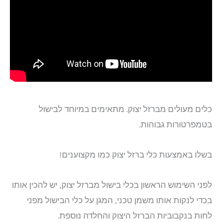
כלים מעולים מברזל יצוק. מתאימים במיוחד לבישול
בטמפרטורות גבוהות.
בשלו באמצעות כלי ברזל יצוק כמו מקצוענים!
לפני השימוש הראשון בכלי בישול מברזל יצוק, יש להכין אותו
בכדי לנקות אותו משמן טכני, המגן על כלי הבישול מפני
לחות בנקבוביות הברזל היצוק והחלדה נוספת.