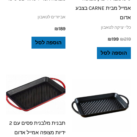
אמייל מבית CARNE בצבע
אדום
אביזרים לטאבון
כלי יציקה לטאבון
₪
189
₪
199
₪
219
הוספה לסל
הוספה לסל
תבנית מלבנית פסים עם 2
ידיות מצופה אמייל אדום