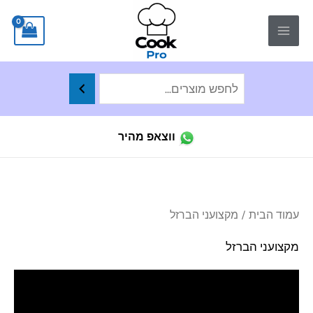
ילוג
לתוכן
תוכן
ווצאפ מהיר
ממו
עמוד הבית
/ מקצועני הברזל
לפי
הפר
העד
מקצועני הברזל
ביו