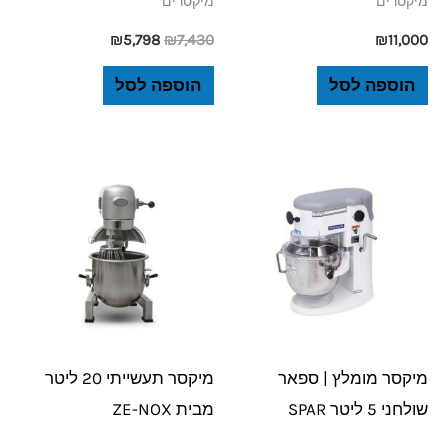
מיקסרים
מיקסרים
₪
5,798
₪
7,430
₪
11,000
הוספה לסל
הוספה לסל
מיקסר מומלץ | ספאר
מיקסר תעשייתי 20 ליטר
שולחני 5 ליטר SPAR
מבית ZE-NOX