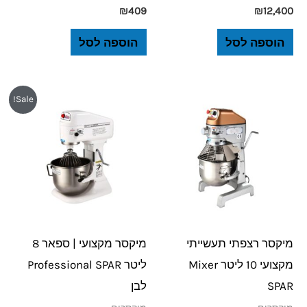
₪
409
₪
12,400
הוספה לסל
הוספה לסל
המחיר
המחיר
Sale!
המקורי
הנוכחי
היה:
הוא:
₪5,798.
₪7,430.
מיקסר רצפתי תעשייתי
מיקסר מקצועי | ספאר 8
מקצועי 10 ליטר Mixer
ליטר Professional SPAR
SPAR
לבן