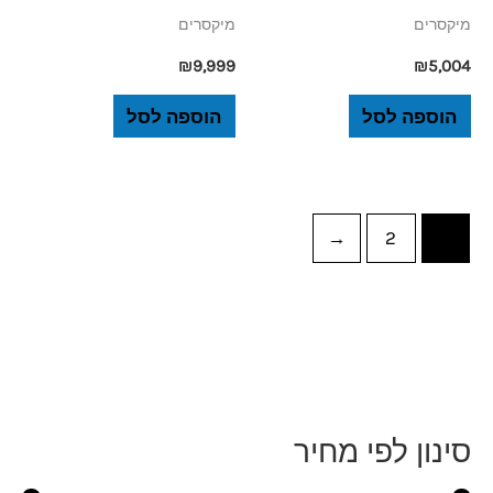
מיקסרים
מיקסרים
₪
9,999
₪
5,004
הוספה לסל
הוספה לסל
←
2
1
סינון לפי מחיר
מ
מ
ח
ח