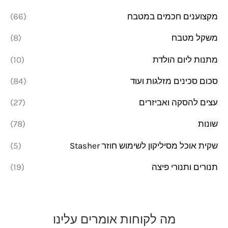
מקצוענים חכמים במטבח
(66)
משקל מטבח
(8)
מתנות ליום הולדת
(10)
סכום סכינים מזלגות ועוד
(84)
עצים להסקה ואביזרים
(27)
שונות
(78)
שקית אוכל מסיליקון לשימוש חוזר Stasher
(5)
תנורים ותנורי פיצה
(19)
מה לקוחות אומרים עלינו