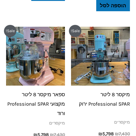
הוספה לסל
המחיר
המחיר
המחיר
המחיר
Sale!
Sale!
המקורי
הנוכחי
המקורי
הנוכחי
היה:
הוא:
היה:
הוא:
₪5,798.
₪7,430.
₪5,798.
₪7,430.
מיקסר 8 ליטר
ספאר מיקסר 8 ליטר
Professional SPAR ירוק
מקצועי Professional SPAR
ורוד
מיקסרים
מיקסרים
₪
5,798
₪
7,430
₪
5,798
₪
7,430