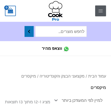
ילוג
לתוכן
תוכן
ווצאפ מהיר
ממו
עמוד הבית
/
מקצועני הבצק והקונדיטוריה
/ מיקסרים
לפי
הפר
העד
מיקסרים
ביו
מציג 1–12 מתוך 13 תוצאות