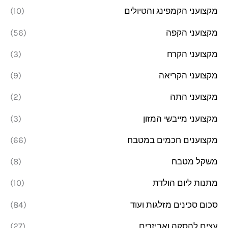
מקצועני הקמפינג והטיולים
(10)
מקצועני הקפה
(56)
מקצועני הקרח
(3)
מקצועני הקריאה
(9)
מקצועני התה
(2)
מקצועני מייבשי המזון
(3)
מקצוענים חכמים במטבח
(66)
משקל מטבח
(8)
מתנות ליום הולדת
(10)
סכום סכינים מזלגות ועוד
(84)
עצים להסקה ואביזרים
(27)