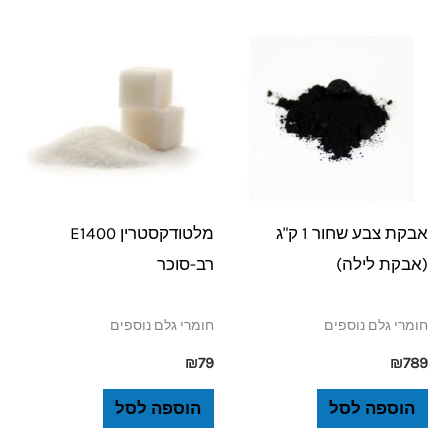
אבקת צבע שחור 1 ק"ג
מלטודקסטרין E1400
(אבקת לילה)
רב-סוכר
חומרי גלם נוספים
חומרי גלם נוספים
₪
79
₪
789
הוספה לסל
הוספה לסל