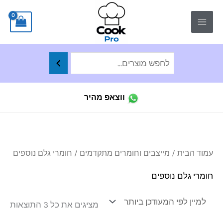
ילוג
לתוכן
תוכן
ווצאפ מהיר
ממו
עמוד הבית
/
מייצבים וחומרים מתקדמים
/ חומרי גלם נוספים
לפי
הפר
העד
חומרי גלם נוספים
ביו
מציגים את כל ⁦3⁩ התוצאות