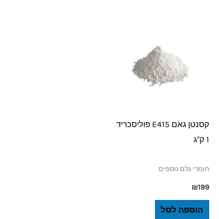
קסנטן גאם E415 פוליסכריד
1 ק"ג
חומרי גלם נוספים
₪
199
הוספה לסל