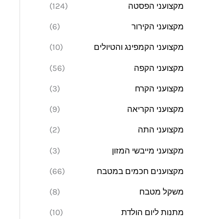
מקצועני הפסטה
(124)
מקצועני הקירור
(6)
מקצועני הקמפינג והטיולים
(10)
מקצועני הקפה
(56)
מקצועני הקרח
(3)
מקצועני הקריאה
(9)
מקצועני התה
(2)
מקצועני מייבשי המזון
(3)
מקצוענים חכמים במטבח
(66)
משקל מטבח
(8)
מתנות ליום הולדת
(10)