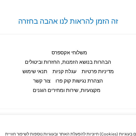
זה הזמן להראות לנו אהבה בחזרה
משלוחי אקספרס
הבהרות בנושא הזמנות, החזרות וביטולים​
מדיניות פרטיות
עגלת קניות
תנאי שימוש
הצהרת נגישות קוק פרו
צור קשר
מקצועיות, שירות ומחירים הוגנים
באתר קוק פרו (CookPro) מעריכים את הפרטיות שלך. באתר אנו משתמשים בעוגיות (Cookies) חיוניות להפעלת האתר ובעוגיות נוספות לשיפור חוויית