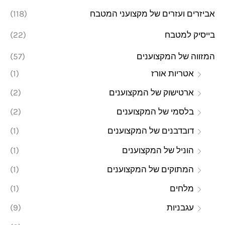
אביזרים ועזרים של מקצועני המטבח
(118)
מ
מ
בייסיק למטבח
(22)
ל
ל
י
י
המזווה של המקצוענים
(57)
אטריות אורז
(1)
ארטישוק של המקצוענים
(2)
בלסמי של המקצוענים
(2)
דובדבנים של המקצוענים
(1)
הוניל של המקצוענים
(1)
המתוקים של המקצוענים
(1)
מלחים
(1)
עגבניות
(9)