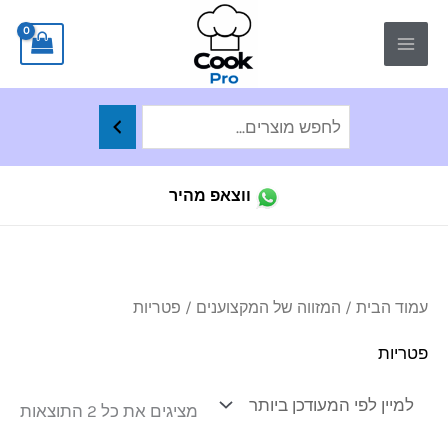
ילוג
לתוכן
תוכן
ווצאפ מהיר
ממו
עמוד הבית
/
המזווה של המקצוענים
/ פטריות
לפי
הפר
העד
פטריות
ביו
מציגים את כל ⁦2⁩ התוצאות