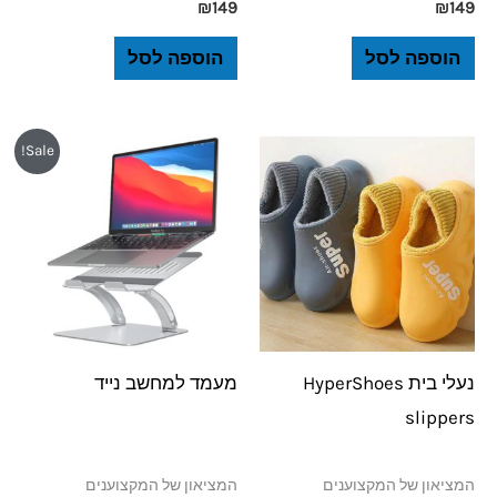
₪
149
₪
149
הוספה לסל
הוספה לסל
המחיר
המחיר
Sale!
המקורי
הנוכחי
היה:
הוא:
₪149.
₪199.
נעלי בית HyperShoes
מעמד למחשב נייד
slippers
המציאון של המקצוענים
המציאון של המקצוענים