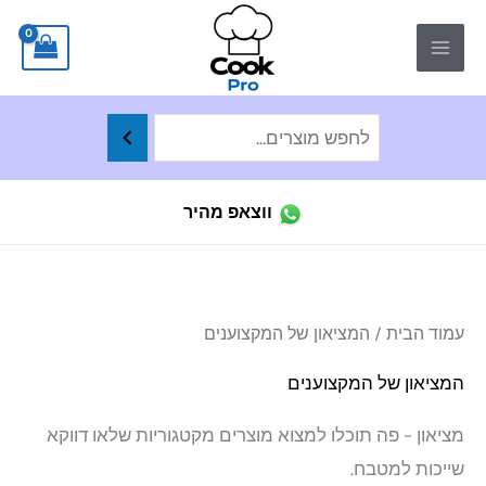
ילוג
לתוכן
תוכן
ווצאפ מהיר
ממו
עמוד הבית
/ המציאון של המקצוענים
לפי
הפר
העד
המציאון של המקצוענים
ביו
מציאון – פה תוכלו למצוא מוצרים מקטגוריות שלאו דווקא
שייכות למטבח.