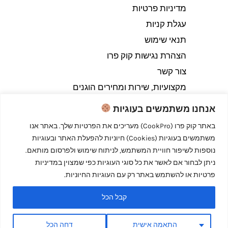
מדיניות פרטיות
עגלת קניות
תנאי שימוש
הצהרת נגישות קוק פרו
צור קשר
מקצועיות, שירות ומחירים הוגנים
אנחנו משתמשים בעוגיות
באתר קוק פרו (CookPro) מעריכים את הפרטיות שלך. באתר אנו
משתמשים בעוגיות (Cookies) חיוניות להפעלת האתר ובעוגיות
Copyright © 2026 קוק פרו - לבשל כמו מקצוענים
נוספות לשיפור חוויית המשתמש, לניתוח שימוש ולפרסום מותאם.
ניתן לבחור אם לאשר את כל סוגי העוגיות כפי שמצוין במדיניות
פרטיות או להשתמש באתר רק עם העוגיות החיוניות.
קבל הכל
Powered by קוק פרו - לבשל כמו מקצוענים
התאמה אישית
דחה הכל