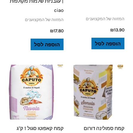
| עגבניות שלמות מקולפות
ciao
המזווה של המקצוענים
המזווה של המקצוענים
₪
13.90
₪
17.80
הוספה לסל
הוספה לסל
קמח סמולינה דורום
קמח קאפוטו סגול 1 ק"ג