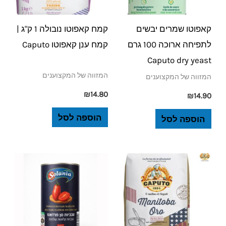
קאפוטו שמרים יבשים
קמח קאפוטו נובולה 1 ק"ג |
לתפיחה ארוכה 100 גרם
קמח ענן קאפוטו Caputo
Caputo dry yeast
המזווה של המקצוענים
המזווה של המקצוענים
₪
14.80
₪
14.90
הוספה לסל
הוספה לסל