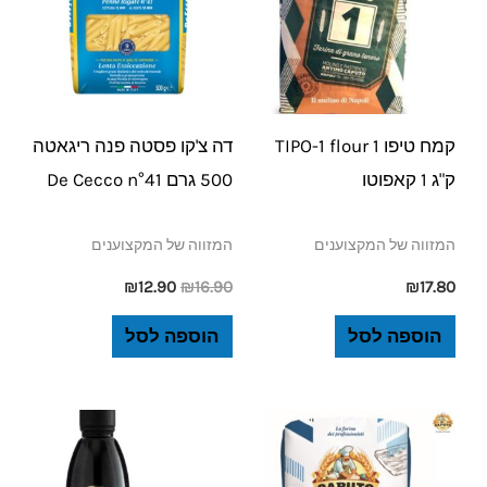
קמח טיפו 1 TIPO-1 flour
דה צ'קו פסטה פנה ריגאטה
ק"ג 1 קאפוטו
500 גרם De Cecco n°41
המזווה של המקצוענים
המזווה של המקצוענים
₪
12.90
₪
16.90
₪
17.80
הוספה לסל
הוספה לסל