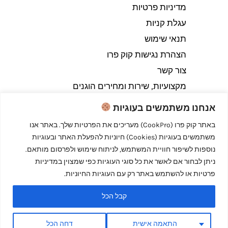
מדיניות פרטיות
עגלת קניות
תנאי שימוש
הצהרת נגישות קוק פרו
צור קשר
מקצועיות, שירות ומחירים הוגנים
אנחנו משתמשים בעוגיות
באתר קוק פרו (CookPro) מעריכים את הפרטיות שלך. באתר אנו
משתמשים בעוגיות (Cookies) חיוניות להפעלת האתר ובעוגיות
Copyright © 2026 קוק פרו - לבשל כמו מקצוענים
נוספות לשיפור חוויית המשתמש, לניתוח שימוש ולפרסום מותאם.
ניתן לבחור אם לאשר את כל סוגי העוגיות כפי שמצוין במדיניות
פרטיות או להשתמש באתר רק עם העוגיות החיוניות.
קבל הכל
Powered by קוק פרו - לבשל כמו מקצוענים
התאמה אישית
דחה הכל