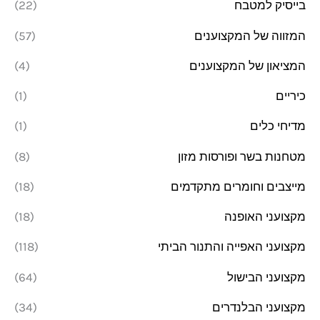
בייסיק למטבח
(22)
ל
ל
י
י
המזווה של המקצוענים
(57)
המציאון של המקצוענים
(4)
כיריים
(1)
מדיחי כלים
(1)
מטחנות בשר ופורסות מזון
(8)
מייצבים וחומרים מתקדמים
(18)
מקצועני האופנה
(18)
מקצועני האפייה והתנור הביתי
(118)
מקצועני הבישול
(64)
מקצועני הבלנדרים
(34)