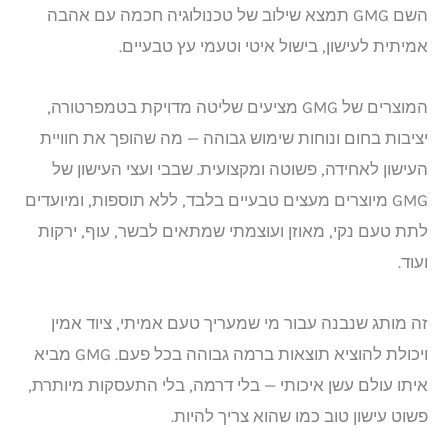
השם GMG תמצא שילוב של טכנולוגיה חכמה עם אהבה
אמיתית לעישון, בישול איטי וטעמי עץ טבעיים.
המוצרים של GMG מציעים שליטה מדויקת בטמפרטורה,
יציבות בחום ונוחות שימוש גבוהה — מה שהופך את חוויית
העישון לאחידה, פשוטה ומקצועית. שבבי ועצי העישון של
GMG מיוצרים מעצים טבעיים בלבד, ללא תוספות, ומיועדים
לתת טעם נקי, מאוזן ועוצמתי שמתאים לבשר, עוף, ירקות
ועוד.
זה מותג שנבנה עבור מי שמעריך טעם אמיתי, ציוד אמין
ויכולת להוציא תוצאות ברמה גבוהה בכל פעם. GMG מביא
איתו עולם עשן איכותי — בלי דרמה, בלי התעסקות מיותרת,
פשוט עישון טוב כמו שהוא צריך להיות.