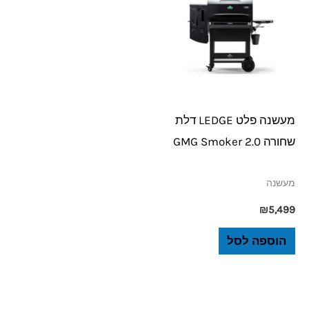
מעשנה פלט LEDGE דלת
שחורה 2.0 GMG Smoker
מעשנה
₪
5,499
הוספה לסל