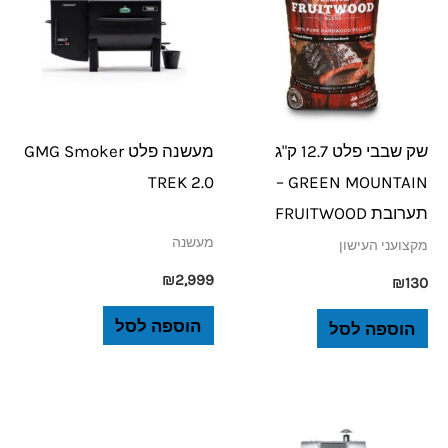
שק שבבי פלט 12.7 ק"ג
מעשנה פלט GMG Smoker
TREK 2.0
GREEN MOUNTAIN –
תערובת FRUITWOOD
מעשנה
מקצועני העישון
₪
2,999
₪
130
הוספה לסל
הוספה לסל