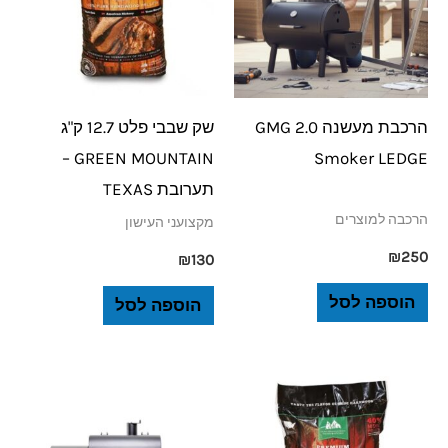
הרכבת מעשנה 2.0 GMG
שק שבבי פלט 12.7 ק"ג
GREEN MOUNTAIN –
Smoker LEDGE
תערובת TEXAS
הרכבה למוצרים
מקצועני העישון
₪
250
₪
130
הוספה לסל
הוספה לסל