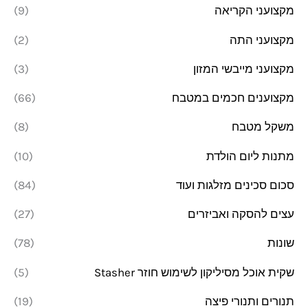
מקצועני הקריאה
(9)
מקצועני התה
(2)
מקצועני מייבשי המזון
(3)
מקצוענים חכמים במטבח
(66)
משקל מטבח
(8)
מתנות ליום הולדת
(10)
סכום סכינים מזלגות ועוד
(84)
עצים להסקה ואביזרים
(27)
שונות
(78)
שקית אוכל מסיליקון לשימוש חוזר Stasher
(5)
תנורים ותנורי פיצה
(19)