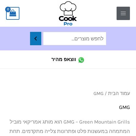
ילוג
לתוכן
תוכן
ווצאפ מהיר
ממו
עמוד הבית
/ GMG
לפי
הפר
העד
GMG
ביו
GMG – Green Mountain Grills הוא מותג אמריקאי מוביל
המתמחה במעשנות פלט ופתרונות צלייה מתקדמים. תחת